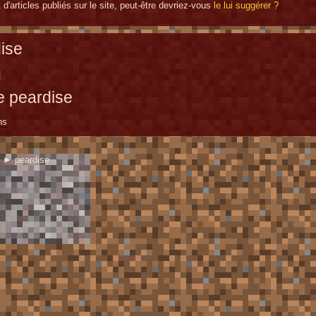
 d'articles publiés sur le site, peut-être devriez-vous
le lui suggérer ?
ise
e peardise
ns
► peardise