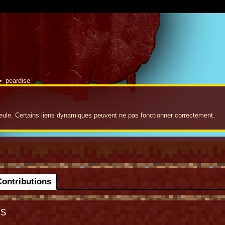
► peardise
seule. Certains liens dynamiques peuvent ne pas fonctionner correctement.
Contributions
ns