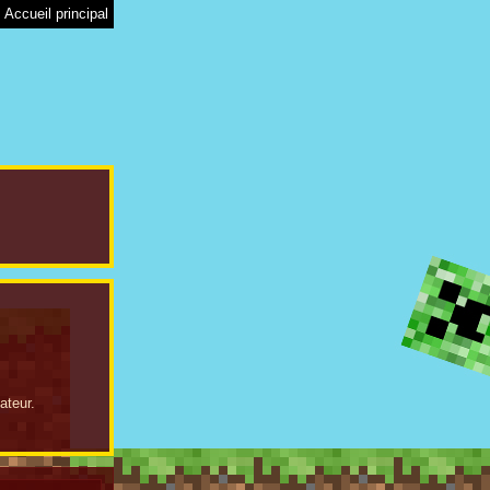
Accueil principal
ateur.