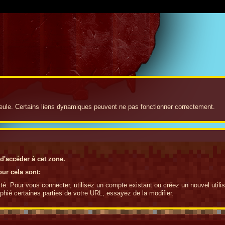
seule. Certains liens dynamiques peuvent ne pas fonctionner correctement.
 d'accéder à cet zone.
ur cela sont:
é. Pour vous connecter, utilisez un compte existant ou créez un nouvel utilis
hié certaines parties de votre URL, essayez de la modifier.